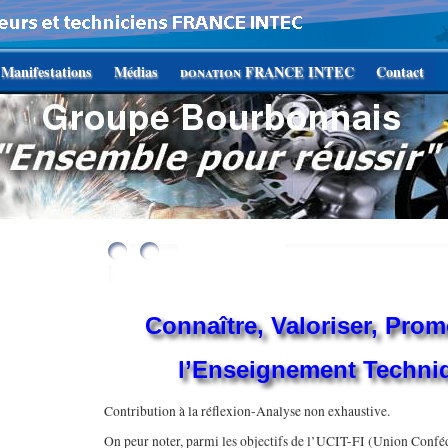
Manifestations
Médias
donation
FRANCE INTEC
Contact
Connaître, Valoriser, Pro
l’Enseignement Techniq
Contribution à la réflexion-Analyse non exhaustive.
On peur noter, parmi les objectifs de l’UCIT-FI (Union Confé