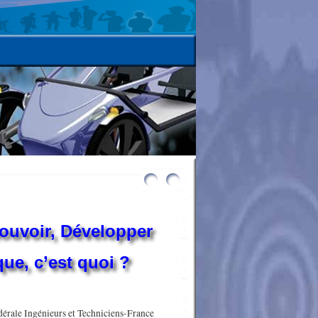
mouvoir, Développer
ue, c’est quoi ?
dérale Ingénieurs et Techniciens-France